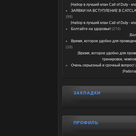
[
Набор в лучший клан Call of Duty - к
ЗАЯВКИ НА ВСТУПЛЕНИЕ В CATCLA
(99)
[
Набор в лучший клан Call of Duty - к
Болтайте на здоровье!
(274)
[
Бо
Время, которое удобно для проведени
(18)
[
Время, которое удобно для про
тренировок, чемпов
Очень серьезный и срочный вопрос!
[
Работа
ЗАКЛАДКИ
ПРОФИЛЬ