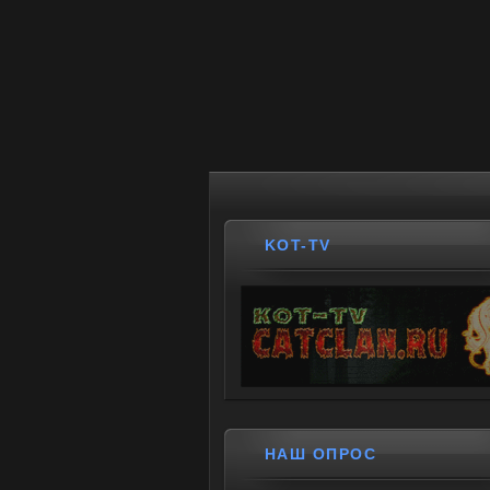
KOT-TV
НАШ ОПРОС