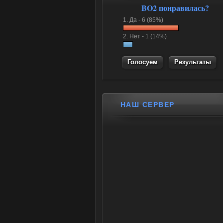
BO2 понравилась?
1.
Да -
6 (85%)
2.
Нет -
1 (14%)
Результаты
НАШ СЕРВЕР