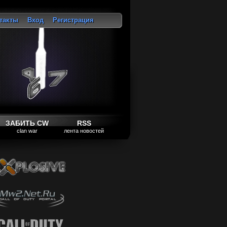
такты
Вход
Регистрация
ход
ЗАБИТЬ CW
RSS
clan war
лента новостей