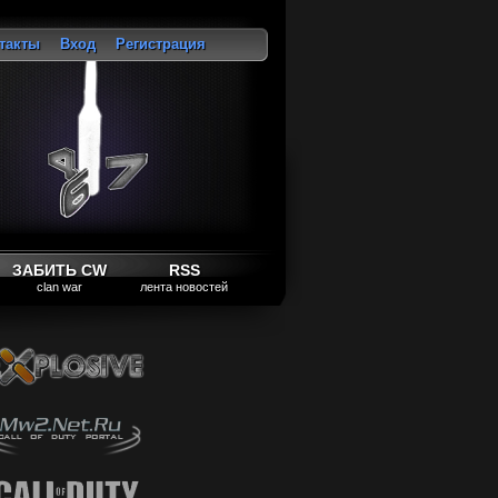
такты
Вход
Регистрация
ход
ЗАБИТЬ CW
RSS
clan war
лента новостей