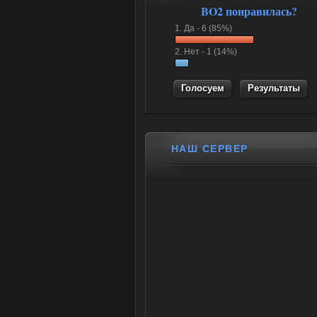
BO2 понравилась?
1.
Да -
6 (85%)
2.
Нет -
1 (14%)
Результаты
НАШ СЕРВЕР