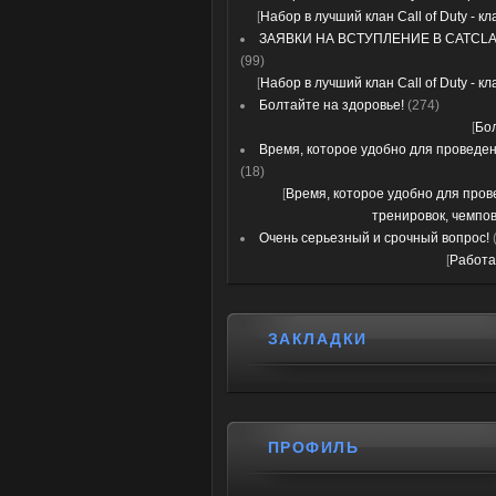
[
Набор в лучший клан Call of Duty - к
ЗАЯВКИ НА ВСТУПЛЕНИЕ В CATCLA
(99)
[
Набор в лучший клан Call of Duty - к
Болтайте на здоровье!
(274)
[
Бо
Время, которое удобно для проведени
(18)
[
Время, которое удобно для про
тренировок, чемпов
Очень серьезный и срочный вопрос!
[
Работа
ЗАКЛАДКИ
ПРОФИЛЬ