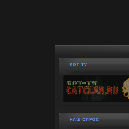
KOT-TV
НАШ ОПРОС