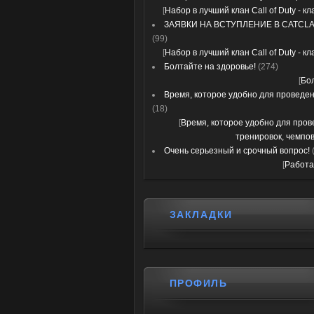
[
Набор в лучший клан Call of Duty - к
ЗАЯВКИ НА ВСТУПЛЕНИЕ В CATCLA
(99)
[
Набор в лучший клан Call of Duty - к
Болтайте на здоровье!
(274)
[
Бо
Время, которое удобно для проведени
(18)
[
Время, которое удобно для про
тренировок, чемпов
Очень серьезный и срочный вопрос!
[
Работа
ЗАКЛАДКИ
ПРОФИЛЬ