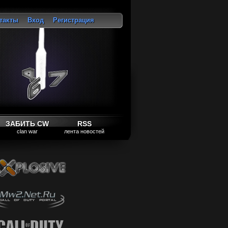
такты
Вход
Регистрация
ход
ЗАБИТЬ CW
RSS
clan war
лента новостей