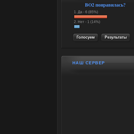
BO2 понравилась?
1.
Да -
6 (85%)
2.
Нет -
1 (14%)
Результаты
НАШ СЕРВЕР