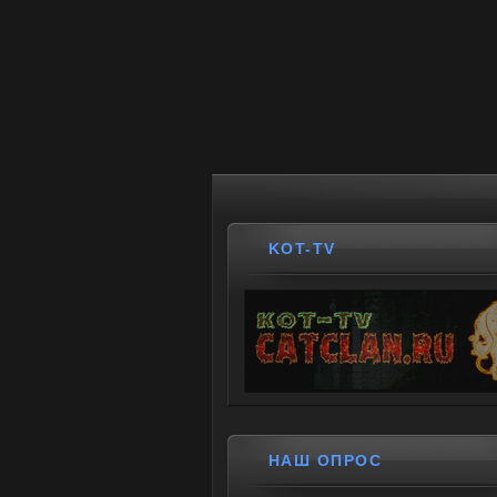
KOT-TV
НАШ ОПРОС