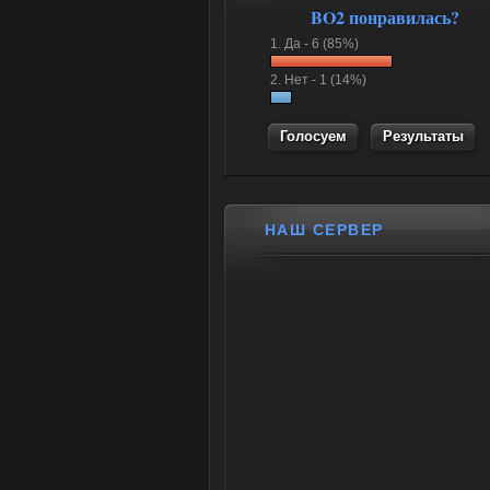
BO2 понравилась?
1.
Да -
6 (85%)
2.
Нет -
1 (14%)
Результаты
НАШ СЕРВЕР