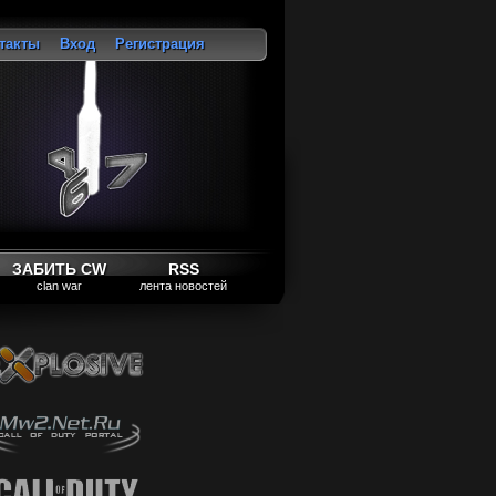
такты
Вход
Регистрация
ход
ЗАБИТЬ CW
RSS
clan war
лента новостей