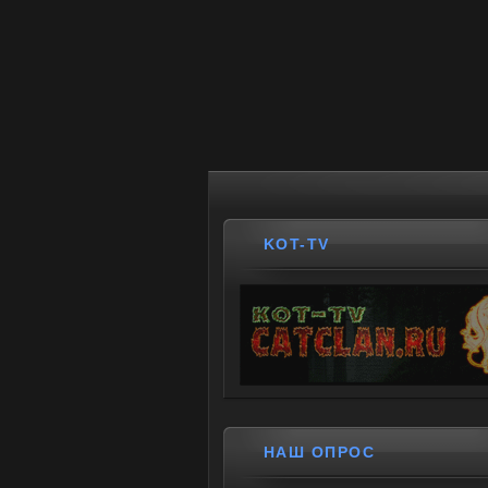
KOT-TV
НАШ ОПРОС