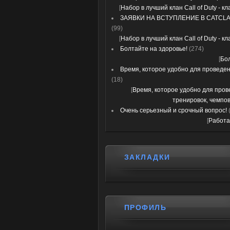
[
Набор в лучший клан Call of Duty - к
ЗАЯВКИ НА ВСТУПЛЕНИЕ В CATCLA
(99)
[
Набор в лучший клан Call of Duty - к
Болтайте на здоровье!
(274)
[
Бо
Время, которое удобно для проведени
(18)
[
Время, которое удобно для про
тренировок, чемпов
Очень серьезный и срочный вопрос!
[
Работа
ЗАКЛАДКИ
ПРОФИЛЬ