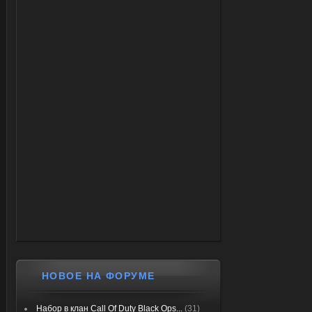
НОВОЕ НА ФОРУМЕ
Набор в клан Call Of Duty Black Ops...
(31)