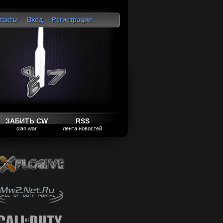
такты
Вход
Регистрация
ход
ЗАБИТЬ CW
RSS
clan war
лента новостей