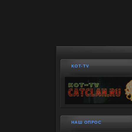
KOT-TV
НАШ ОПРОС