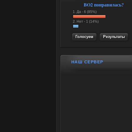
BO2 понравилась?
1.
Да -
6 (85%)
2.
Нет -
1 (14%)
Результаты
НАШ СЕРВЕР