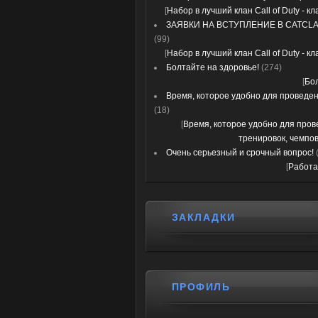
[
Набор в лучший клан Call of Duty - к
ЗАЯВКИ НА ВСТУПЛЕНИЕ В CATCLA
(99)
[
Набор в лучший клан Call of Duty - к
Болтайте на здоровье!
(274)
[
Бо
Время, которое удобно для проведени
(18)
[
Время, которое удобно для про
тренировок, чемпов
Очень серьезный и срочный вопрос!
[
Работа
ЗАКЛАДКИ
ПРОФИЛЬ