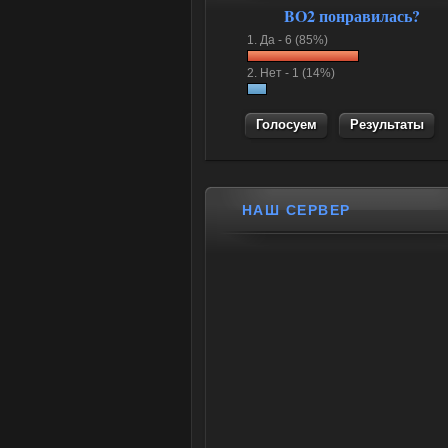
BO2 понравилась?
1.
Да -
6 (85%)
2.
Нет -
1 (14%)
Результаты
НАШ СЕРВЕР