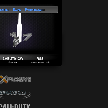
такты
Вход
Регистрация
ход
ЗАБИТЬ CW
RSS
clan war
лента новостей