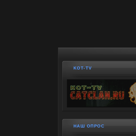
KOT-TV
НАШ ОПРОС