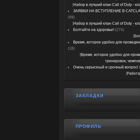
[
Набор в лучший клан Call of Duty - к
ЗАЯВКИ НА ВСТУПЛЕНИЕ В CATCLA
(99)
[
Набор в лучший клан Call of Duty - к
Болтайте на здоровье!
(274)
[
Бо
Время, которое удобно для проведени
(18)
[
Время, которое удобно для про
тренировок, чемпов
Очень серьезный и срочный вопрос!
[
Работа
ЗАКЛАДКИ
ПРОФИЛЬ