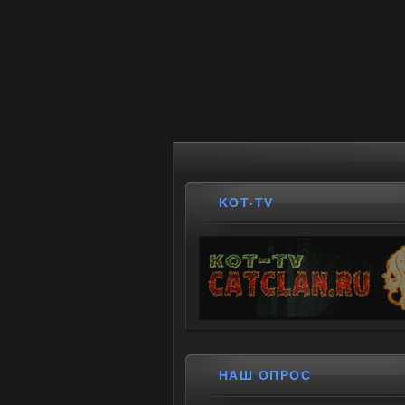
KOT-TV
НАШ ОПРОС