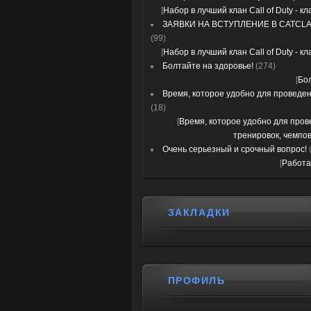
[
Набор в лучший клан Call of Duty - к
ЗАЯВКИ НА ВСТУПЛЕНИЕ В CATCLA
(99)
[
Набор в лучший клан Call of Duty - к
Болтайте на здоровье!
(274)
[
Бо
Время, которое удобно для проведени
(18)
[
Время, которое удобно для про
тренировок, чемпов
Очень серьезный и срочный вопрос!
[
Работа
ЗАКЛАДКИ
ПРОФИЛЬ