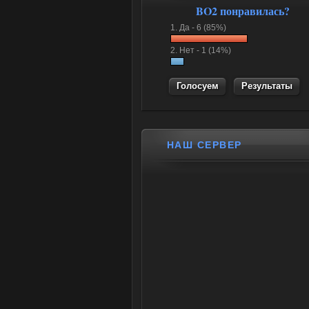
BO2 понравилась?
1.
Да -
6 (85%)
2.
Нет -
1 (14%)
Результаты
НАШ СЕРВЕР