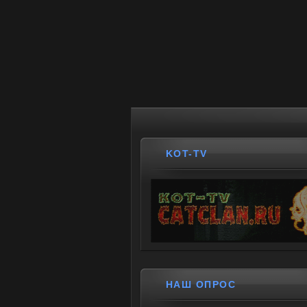
KOT-TV
НАШ ОПРОС