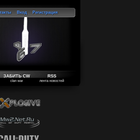
такты
Вход
Регистрация
ход
ЗАБИТЬ CW
RSS
clan war
лента новостей