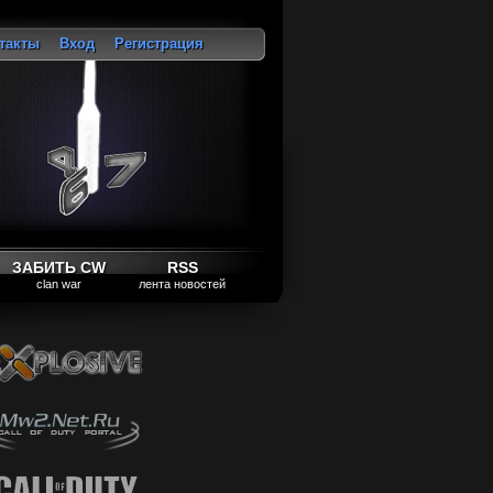
такты
Вход
Регистрация
ход
ЗАБИТЬ CW
RSS
clan war
лента новостей