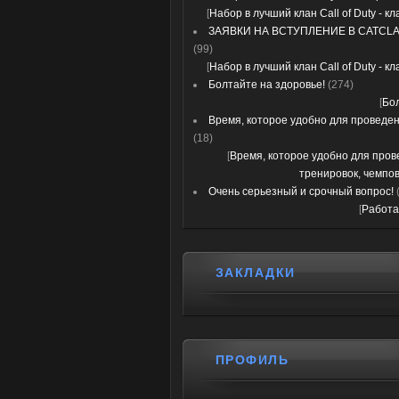
[
Набор в лучший клан Call of Duty - к
ЗАЯВКИ НА ВСТУПЛЕНИЕ В CATCLA
(99)
[
Набор в лучший клан Call of Duty - к
Болтайте на здоровье!
(274)
[
Бо
Время, которое удобно для проведени
(18)
[
Время, которое удобно для про
тренировок, чемпов
Очень серьезный и срочный вопрос!
[
Работа
ЗАКЛАДКИ
ПРОФИЛЬ