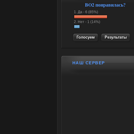
BO2 понравилась?
1.
Да -
6 (85%)
2.
Нет -
1 (14%)
Результаты
НАШ СЕРВЕР