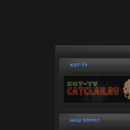
KOT-TV
НАШ ОПРОС