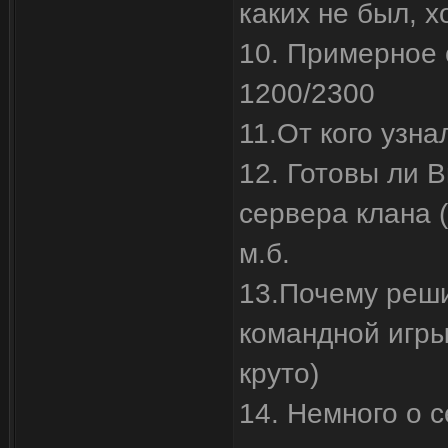
каких не был, х
10. Примерное 
1200/2300
11.От кого узна
12. Готовы ли В
сервера клана (
м.б.
13.Почему реши
командной игры
круто)
14. Немного о с