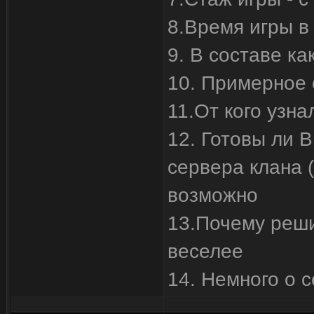
8.Время игры в 
9. В составе ка
10. Примерное 
11.От кого узна
12. Готовы ли В
сервера клана (
возможно
13.Почему реши
веселее
14. Немного о 