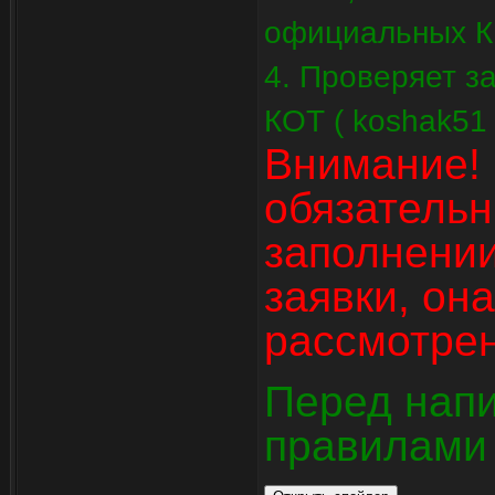
официальных К
4. Проверяет з
КОТ ( koshak51 
Внимание! 
обязательн
заполнении
заявки, он
рассмотрен
Перед напи
правилами 