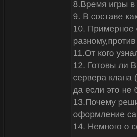
8.Время игры в 
9. В составе к
10. Примерное 
разному,против 
11.От кого узнал
12. Готовы ли В
сервера клана (
да если это не
13.Почему реши
оформление са
14. Немного о 