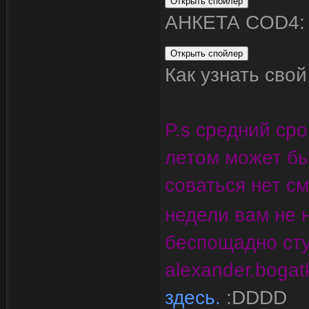
АНКЕТА COD4:
Как узнать свой
P.s средний сро
летом может бы
соваться нет с
недели вам не н
беспощадно сту
alexander.bogat
здесь.
:DDDD