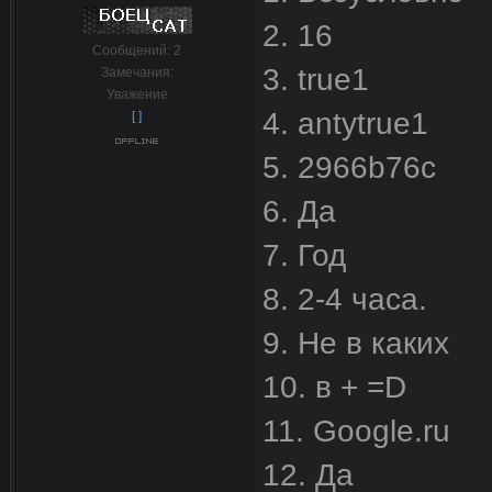
2. 16
Сообщений:
2
3. true1
Замечания:
Уважение
4. antytrue1
[ ]
5. 2966b76c
6. Да
7. Год
8. 2-4 часа.
9. Не в каких
10. в + =D
11. Google.ru
12. Да