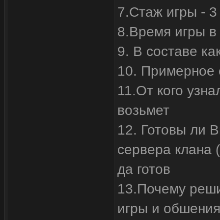
7.Стаж игры - 3
8.Время игры в 
9. В составе к
10. Примерное 
11.От кого узна
возьмет
12. Готовы ли В
сервера клана (
да готов
13.Почему реши
игры и обшени