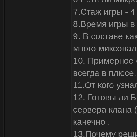
7.Стаж игры - 4
8.Время игры в 
9. В составе ка
много миксовал 
10. Примерное 
всегда в плюсе.
11.От кого узна
12. Готовы ли В
сервера клана (
канечно .
13.Почему реши