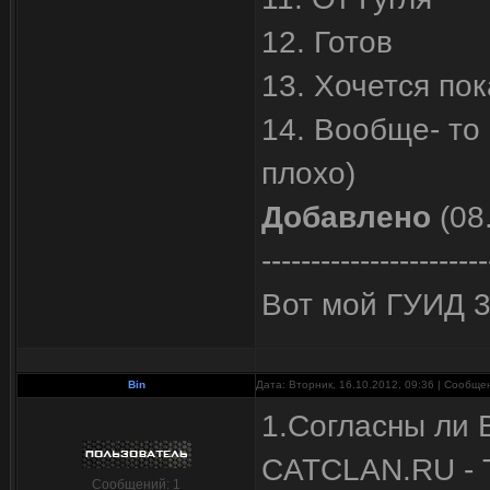
12. Готов
13. Хочется пок
14. Вообще- то
плохо)
Добавлено
(08
-----------------------
Вот мой ГУИД 3
Bin
Дата: Вторник, 16.10.2012, 09:36 | Сообщ
1.Согласны ли 
CATCLAN.RU - Т
Сообщений:
1