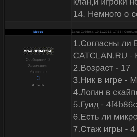
клан,и игроки н
14. Немного о 
Mobos
Дата: Суббота, 10.11.2012, 17:33 | Сообщ
1.Согласны ли 
CATCLAN.RU - 
Сообщений:
2
2.Возраст - 17
Замечания:
Уважение
3.Ник в игре - 
[ ]
4.Логин в скай
5.Гуид - 4f4b8
6.Есть ли микр
7.Стаж игры - 4