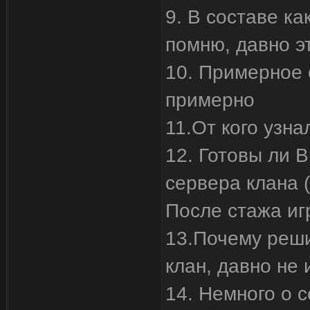
9. В составе ка
помню, давно э
10. Примерное 
примерно
11.От кого узна
12. Готовы ли В
сервера клана (
После стажа иг
13.Почему реши
клан, давно не 
14. Немного о 