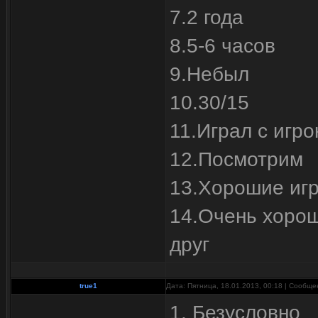
7.2 года
8.5-6 часов
9.Небыл
10.30/15
11.Играл с игр
12.Посмотрим
13.Хорошие иг
14.Очень хорош
друг
true1
Дата: Пятница, 18.01.2013, 00:18 | Сообщ
1. Безусловно