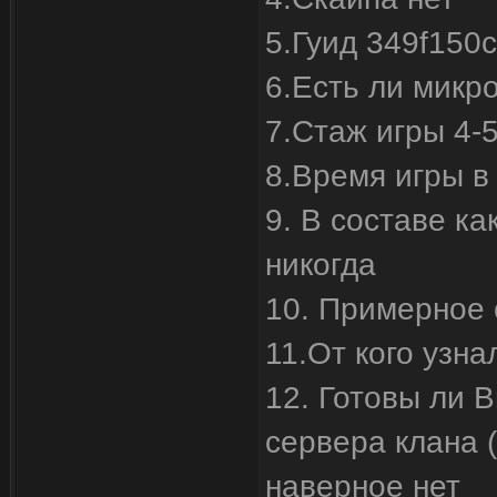
5.Гуид 349f150
6.Есть ли микро
7.Стаж игры 4-5
8.Время игры в 
9. В составе ка
никогда
10. Примерное 
11.От кого узна
12. Готовы ли В
сервера клана (
наверное нет