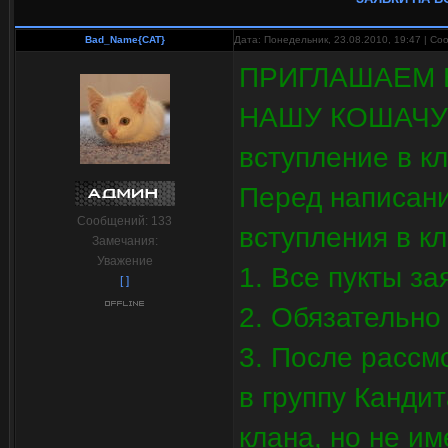
Bad_Name{CAT}
Дата: Понедельник, 23.08.2010, 19:47 | С
ПРИГЛАШАЕМ 
НАШУ КОШАЧУЮ 
вступление в кл
Перед написани
Сообщений:
133
вступления в кл
Замечания:
Уважение
1. Все пукты з
[ ]
2. Обязательно
3. После рассм
в группу Кандит
клана, но не и