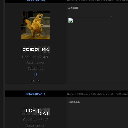
давай
Сообщений:
426
Замечания:
Уважение
[ ]
Nikovar{CAT}
Дата: Пятница, 04.09.2009, 20:36 | Сообщ
засада
Сообщений:
17
Замечания: