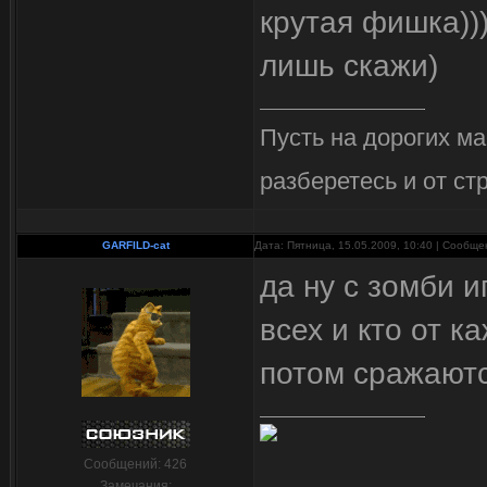
крутая фишка))
лишь скажи)
Пусть на дорогих м
разберетесь и от 
GARFILD-cat
Дата: Пятница, 15.05.2009, 10:40 | Сообщ
да ну с зомби и
всех и кто от 
потом сражаютс
Сообщений:
426
Замечания: