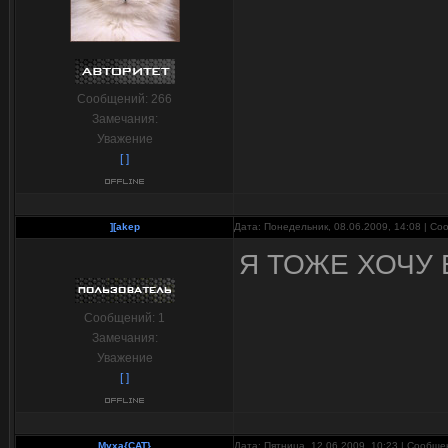
Сообщений:
266
Замечания:
Уважение
[ ]
][akep
Дата: Понедельник, 08.06.2009, 14:08 | С
Я ТОЖЕ ХОЧУ
Сообщений:
1
Замечания:
Уважение
[ ]
Myxa{CAT}
Дата: Пятница, 12.06.2009, 10:23 | Сообщ