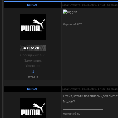
Kot{CAT}
Дата: Суббота, 15.08.2009, 17:03 | Сообщ
Мартовский КОТ
Сообщений:
486
Замечания:
Уважение
[ ]
Kot{CAT}
Дата: Суббота, 15.08.2009, 17:26 | Сообщ
Стейт, кстати появилась идея сыгр
Модом?
Мартовский КОТ