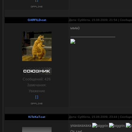
[ ]
GARFILD-cat
Дата: Суббота, 15.08.2009, 21:54 | Сообщ
ыыы)
Сообщений:
426
Замечания:
Уважение
[ ]
KiTeKaT-cat
Дата: Суббота, 15.08.2009, 23:44 | Сообщ
ухахахахаха
От так!