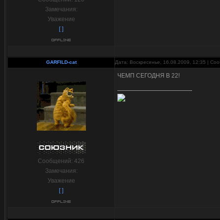
Замечания:
Уважение
[ ]
GARFILD-cat
Дата: Воскресенье, 16.08.2009, 12:35 | С
ЧЕМП СЕГОДНЯ В 22!
Сообщений:
426
Замечания:
Уважение
[ ]