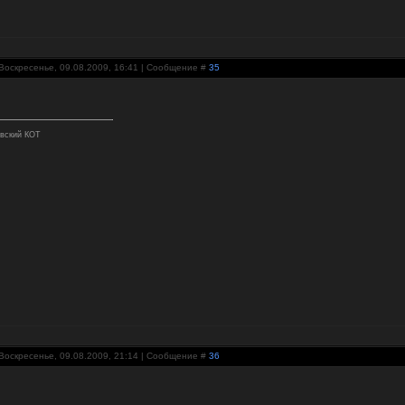
Воскресенье, 09.08.2009, 16:41 | Сообщение #
35
вский КОТ
Воскресенье, 09.08.2009, 21:14 | Сообщение #
36