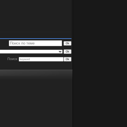
Поиск: