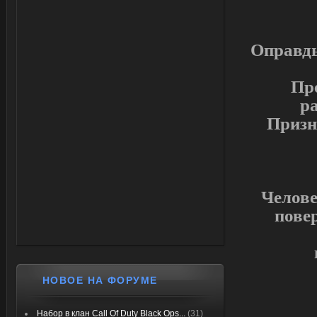
Оправдыв
Пр
ра
Призн
Челове
повер
НОВОЕ НА ФОРУМЕ
Набор в клан Call Of Duty Black Ops...
(31)