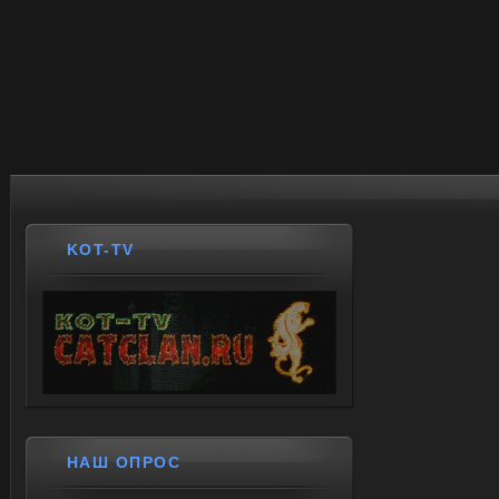
KOT-TV
НАШ ОПРОС