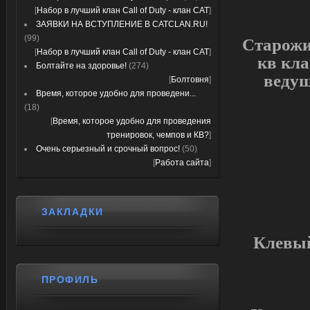
[
Набор в лучший клан Call of Duty - клан CAT
]
ЗАЯВКИ НА ВСТУПЛЕНИЕ В CATCLAN.RU!
(99)
Старожил
[
Набор в лучший клан Call of Duty - клан CAT
]
кв кла
Болтайте на здоровье!
(274)
ведущ
[
Болтовня
]
Время, которое удобно для проведени...
(18)
[
Время, которое удобно для проведения
тренировок, чемпов и КВ?
]
Очень серьезный и срочный вопрос!
(50)
[
Работа сайта
]
ЗАКЛАДКИ
Клевый 
ПРОФИЛЬ