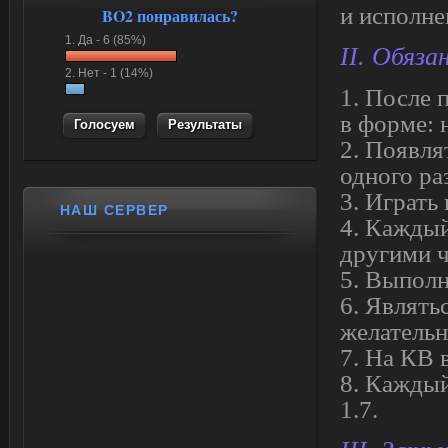
и исполн
BO2 понравилась?
1.
Да -
6 (85%)
II. Обяза
2.
Нет -
1 (14%)
1. После 
в форме: 
Результаты
2. Появля
одного ра
3. Играть 
НАШ СЕРВЕР
4. Каждый
другими ч
5. Выполн
6. Являть
желательн
7. На КВ
8. Каждый
1.7.