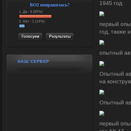
1945 год
BO2 понравилась?
1.
Да -
6 (85%)
2.
Нет -
1 (14%)
первый опы
год, также 
Результаты
опытный ав
НАШ СЕРВЕР
Опытный ав
на констру
Опытный ав
первый опы