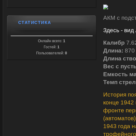
АКМ с подс
СТАТИСТИКА
Здесь - вид
Онлайн всего:
1
Калибр
7.6
Гостей:
1
Длина:
870
Пользователей:
0
Длина ств
Вес с пуст
Емкость м
Темп стре
История по
конце 1942 
фронте пер
(автоматов
1943 года 
трофейного