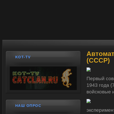
Автома
KOT-TV
(СССР)
Первый сов
1943 года (
войсковые 
НАШ ОПРОС
эксперимен