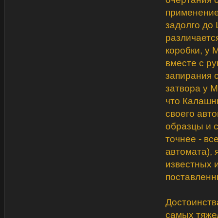
применение
задолго до
различаетс
коробки, у
вместе с ру
запирания с
затвора у 
что Калашни
своего авт
образцы и 
точнее - вс
автомата),
известных 
поставленн
Достоинств
самых тяже