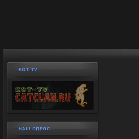
KOT-TV
НАШ ОПРОС