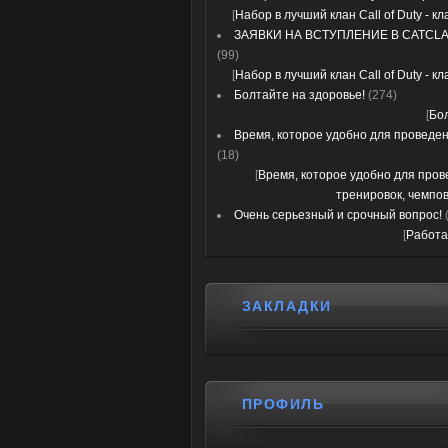
[
Набор в лучший клан Call of Duty - к
ЗАЯВКИ НА ВСТУПЛЕНИЕ В CATCLA
(99)
[
Набор в лучший клан Call of Duty - к
Болтайте на здоровье!
(274)
[
Бо
Время, которое удобно для проведени
(18)
[
Время, которое удобно для про
тренировок, чемпов
Очень серьезный и срочный вопрос!
[
Работа
ЗАКЛАДКИ
ПРОФИЛЬ