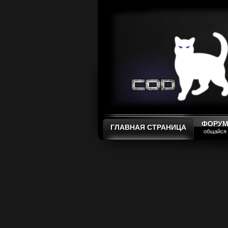
ФОРУ
ГЛАВНАЯ СТРАНИЦА
общайся