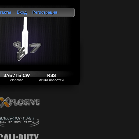
такты
Вход
Регистрация
ход
ЗАБИТЬ CW
RSS
clan war
лента новостей