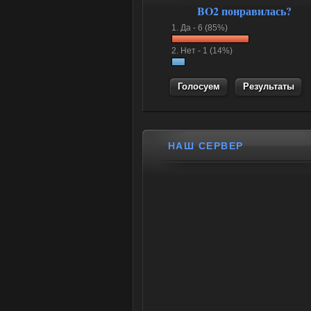
BO2 понравилась?
1.
Да -
6 (85%)
2.
Нет -
1 (14%)
Результаты
НАШ СЕРВЕР