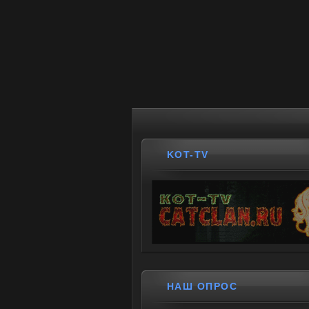
KOT-TV
НАШ ОПРОС