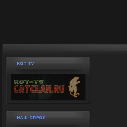
KOT-TV
НАШ ОПРОС