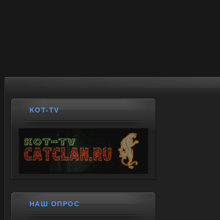
KOT-TV
НАШ ОПРОС