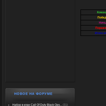
Коман
Побе
Ничь
Пораже
Итого о
НОВОЕ НА ФОРУМЕ
Набор в клан Call Of Duty Black Ops...
(31)