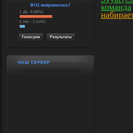
BO2 понравилась?
команда
1.
Да -
6 (85%)
набирае
2.
Нет -
1 (14%)
Результаты
НАШ СЕРВЕР