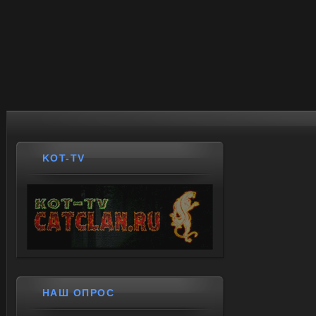
KOT-TV
НАШ ОПРОС