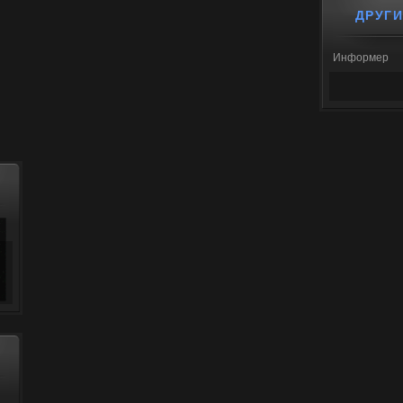
ДРУГ
Информер