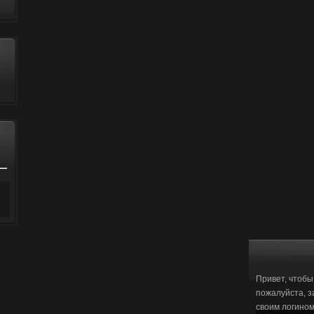
Привет, чтобы
пожалуйста, з
своим логино