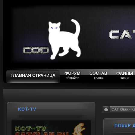
ФОРУМ
СОСТАВ
ФАЙЛЫ
ГЛАВНАЯ СТРАНИЦА
общайся
клана
клана
KOT-TV
CAT Клан - 
ПЛЕЕР 