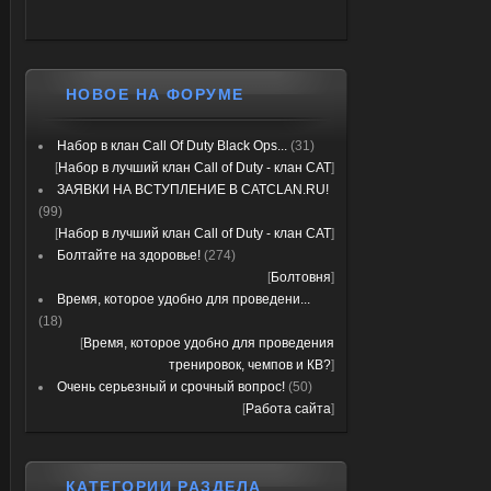
НОВОЕ НА ФОРУМЕ
Набор в клан Call Of Duty Black Ops...
(31)
[
Набор в лучший клан Call of Duty - клан CAT
]
ЗАЯВКИ НА ВСТУПЛЕНИЕ В CATCLAN.RU!
(99)
[
Набор в лучший клан Call of Duty - клан CAT
]
Болтайте на здоровье!
(274)
[
Болтовня
]
Время, которое удобно для проведени...
(18)
[
Время, которое удобно для проведения
тренировок, чемпов и КВ?
]
Очень серьезный и срочный вопрос!
(50)
[
Работа сайта
]
КАТЕГОРИИ РАЗДЕЛА