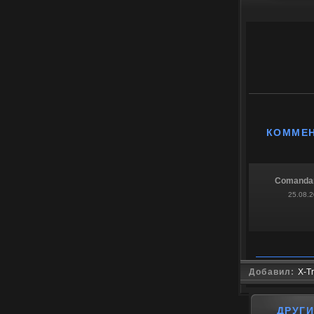
КОММЕ
Comanda
25.08.2
Добавил:
X-Tr
ДРУГ