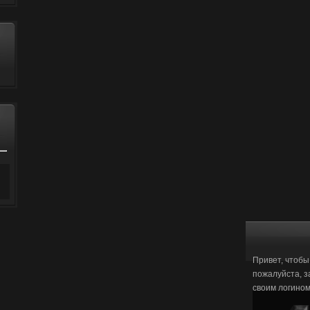
Привет, чтобы
пожалуйста, з
своим логино