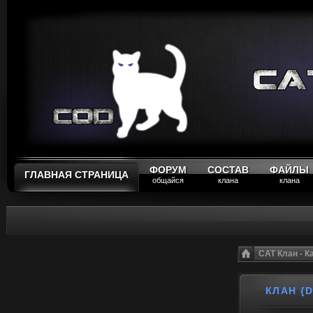
ФОРУМ
СОСТАВ
ФАЙЛЫ
ГЛАВНАЯ СТРАНИЦА
общайся
клана
клана
CAT Клан - 
КЛАН {