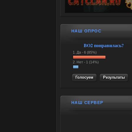
НАШ ОПРОС
BO2 понравилась?
1.
Да -
6 (85%)
2.
Нет -
1 (14%)
Результаты
НАШ СЕРВЕР