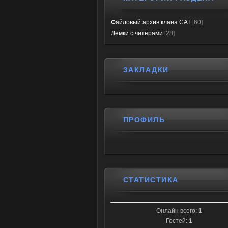
Файловый архив клана CAT
[60]
Демки с читерами
[28]
ЗАКЛАДКИ
ПРОФИЛЬ
СТАТИСТИКА
Онлайн всего:
1
Гостей:
1