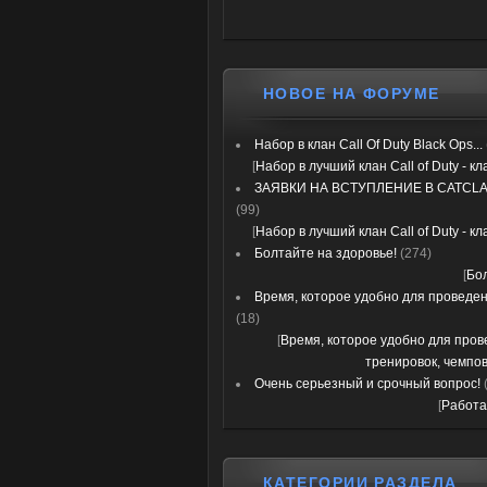
НОВОЕ НА ФОРУМЕ
Набор в клан Call Of Duty Black Ops...
[
Набор в лучший клан Call of Duty - к
ЗАЯВКИ НА ВСТУПЛЕНИЕ В CATCLA
(99)
[
Набор в лучший клан Call of Duty - к
Болтайте на здоровье!
(274)
[
Бо
Время, которое удобно для проведени
(18)
[
Время, которое удобно для про
тренировок, чемпов
Очень серьезный и срочный вопрос!
[
Работа
КАТЕГОРИИ РАЗДЕЛА