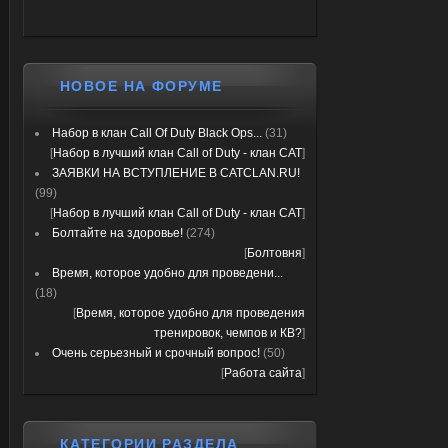
НОВОЕ НА ФОРУМЕ
Набор в клан Call Of Duty Black Ops...
(31)
[
Набор в лучший клан Call of Duty - клан CAT
]
ЗАЯВКИ НА ВСТУПЛЕНИЕ В CATCLAN.RU!
(99)
[
Набор в лучший клан Call of Duty - клан CAT
]
Болтайте на здоровье!
(274)
[
Болтовня
]
Время, которое удобно для проведени...
(18)
[
Время, которое удобно для проведения
тренировок, чемпов и КВ?
]
Очень серьезный и срочный вопрос!
(50)
[
Работа сайта
]
КАТЕГОРИИ РАЗДЕЛА