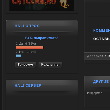
НАШ ОПРОС
КОММЕ
BO2 понравилась?
ОСТАВЬ
1.
Да -
6 (85%)
2.
Нет -
1 (14%)
Добавил:
X-Tr
Результаты
ДРУГИЕ
НАШ СЕРВЕР
Информер