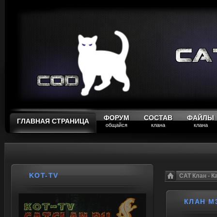
ФОРУМ
СОСТАВ
ФАЙЛЫ
ГЛАВНАЯ СТРАНИЦА
общайся
клана
клана
KOT-TV
CAT Клан - 
КЛАН M