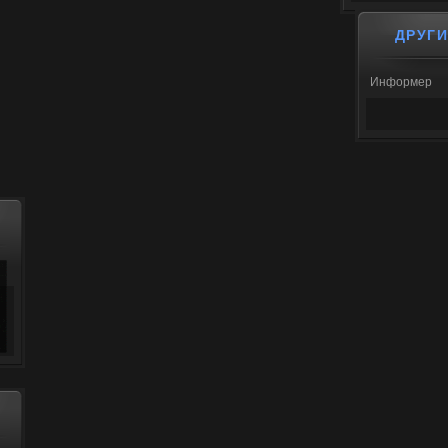
ДРУГ
Информер