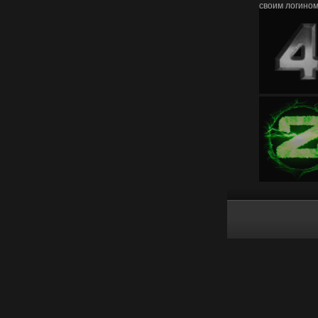
своим логино