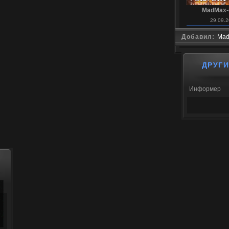
MadMax-
29.09.2
Добавил:
Mad
ДРУГ
Информер