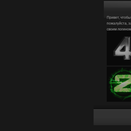
Привет, чтобы
пожалуйста, з
своим логино