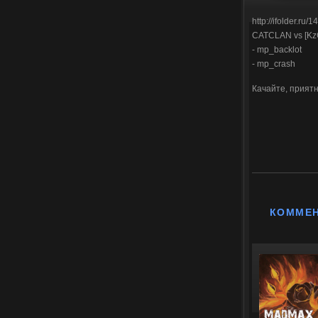
http://ifolder.ru
CATCLAN vs [Kz
- mp_backlot
- mp_crash
Качайте, приятн
КОММЕ