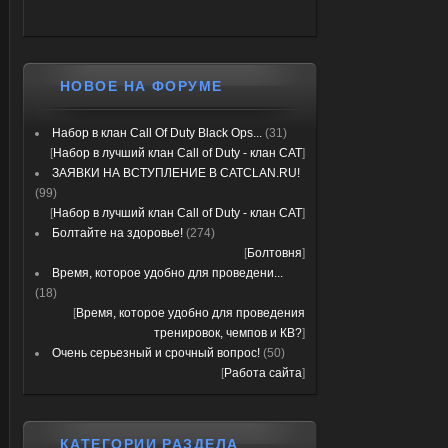
НОВОЕ НА ФОРУМЕ
Набор в клан Call Of Duty Black Ops...
(31)
[
Набор в лучший клан Call of Duty - клан CAT
]
ЗАЯВКИ НА ВСТУПЛЕНИЕ В CATCLAN.RU!
(99)
[
Набор в лучший клан Call of Duty - клан CAT
]
Болтайте на здоровье!
(274)
[
Болтовня
]
Время, которое удобно для проведени...
(18)
[
Время, которое удобно для проведения
тренировок, чемпов и КВ?
]
Очень серьезный и срочный вопрос!
(50)
[
Работа сайта
]
КАТЕГОРИИ РАЗДЕЛА