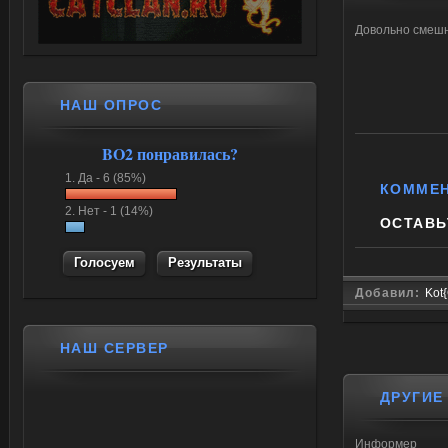
Довольно смешн
НАШ ОПРОС
BO2 понравилась?
1.
Да -
6 (85%)
КОММЕ
2.
Нет -
1 (14%)
ОСТАВЬ
Результаты
Добавил:
Kot
НАШ СЕРВЕР
ДРУГИЕ
Информер