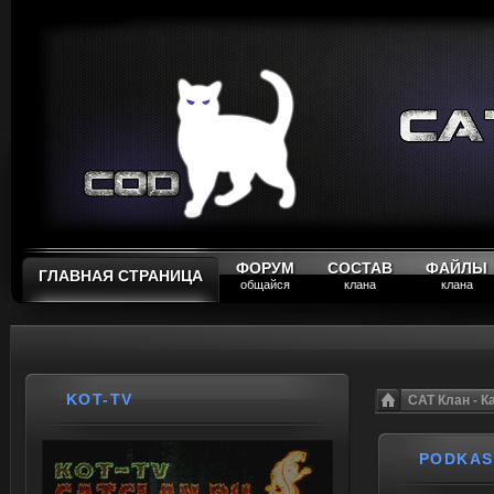
ФОРУМ
СОСТАВ
ФАЙЛЫ
ГЛАВНАЯ СТРАНИЦА
общайся
клана
клана
KOT-TV
CAT Клан - 
PODKAS