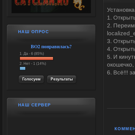
Установка
1. Открыт
2. Переим
НАШ ОПРОС
localized_
3. Открыт
BO2 понравилась?
4. Открыт
1.
Да -
6 (85%)
5. И кину
2.
Нет -
1 (14%)
окошечко,
6. Всё!!! з
Результаты
НАШ СЕРВЕР
КОММЕ