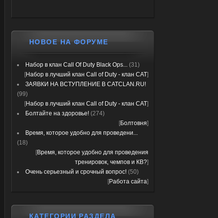
НОВОЕ НА ФОРУМЕ
Набор в клан Call Of Duty Black Ops...
(31)
[
Набор в лучший клан Call of Duty - клан CAT
]
ЗАЯВКИ НА ВСТУПЛЕНИЕ В CATCLAN.RU!
(99)
[
Набор в лучший клан Call of Duty - клан CAT
]
Болтайте на здоровье!
(274)
[
Болтовня
]
Время, которое удобно для проведени...
(18)
[
Время, которое удобно для проведения
тренировок, чемпов и КВ?
]
Очень серьезный и срочный вопрос!
(50)
[
Работа сайта
]
КАТЕГОРИИ РАЗДЕЛА