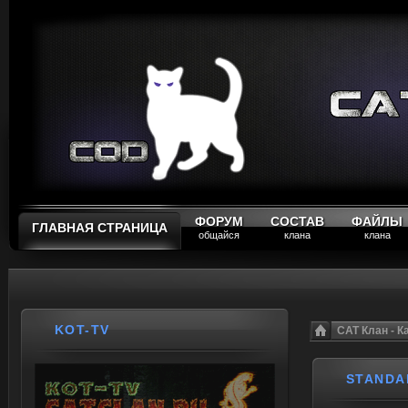
ФОРУМ
СОСТАВ
ФАЙЛЫ
ГЛАВНАЯ СТРАНИЦА
общайся
клана
клана
KOT-TV
CAT Клан - 
STANDA