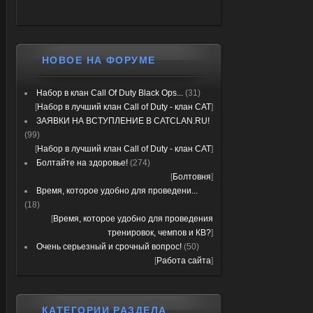
НОВОЕ НА ФОРУМЕ
Набор в клан Call Of Duty Black Ops...
(31)
[
Набор в лучший клан Call of Duty - клан CAT
]
ЗАЯВКИ НА ВСТУПЛЕНИЕ В CATCLAN.RU!
(99)
[
Набор в лучший клан Call of Duty - клан CAT
]
Болтайте на здоровье!
(274)
[
Болтовня
]
Время, которое удобно для проведени...
(18)
[
Время, которое удобно для проведения
тренировок, чемпов и КВ?
]
Очень серьезный и срочный вопрос!
(50)
[
Работа сайта
]
КАТЕГОРИИ РАЗДЕЛА