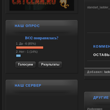
standart_ladder
НАШ ОПРОС
BO2 понравилась?
1.
Да -
6 (85%)
КОММЕ
2.
Нет -
1 (14%)
ОСТАВЬ
Результаты
Добавил:
luc
НАШ СЕРВЕР
ДРУГИЕ
Информер