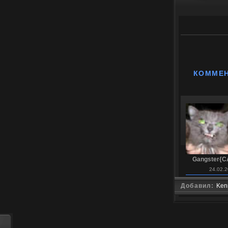
КОММЕ
Gangster{C
24.02.2
Добавил:
Ken