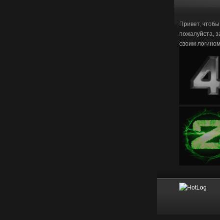
Привет, чтобы
пожалуйста, з
своим логино