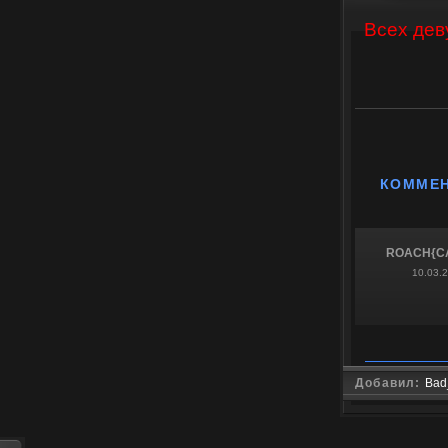
Всех дев
КОММЕ
ROACH{C
10.03.
Добавил:
Bad