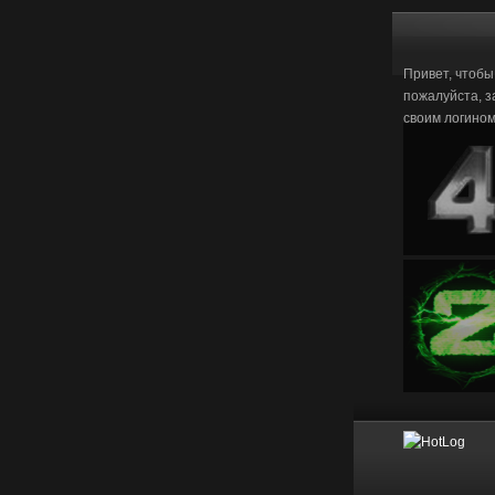
Привет, чтобы
пожалуйста, з
своим логино