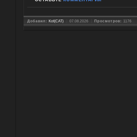
Добавил:
Kot{CAT}
07.08.2026
Просмотров:
1176