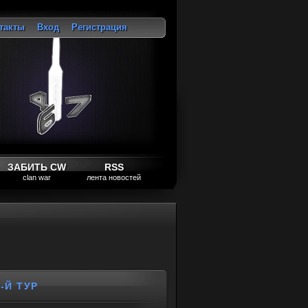
такты
Вход
Регистрация
ход
ЗАБИТЬ CW
RSS
clan war
лента новостей
-Й ТУР