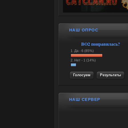
НАШ ОПРОС
BO2 понравилась?
1.
Да -
6 (85%)
2.
Нет -
1 (14%)
Результаты
НАШ СЕРВЕР