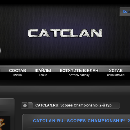
Кон
Вы
М
СОСТАВ
ФАЙЛЫ
ВСТУПИТЬ В КЛАН
УСТАВ
клана
клана
оставь заявку
ознакомься
CATCLAN.RU: Scopes Championship! 2-й тур
CATCLAN.RU: SCOPES CHAMPIONSHIP! 2