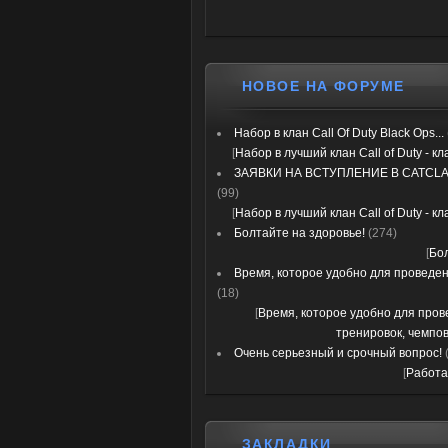
НОВОЕ НА ФОРУМЕ
Набор в клан Call Of Duty Black Ops...
[
Набор в лучший клан Call of Duty - к
ЗАЯВКИ НА ВСТУПЛЕНИЕ В CATCLA
(99)
[
Набор в лучший клан Call of Duty - к
Болтайте на здоровье!
(274)
[
Бо
Время, которое удобно для проведени
(18)
[
Время, которое удобно для про
тренировок, чемпов
Очень серьезный и срочный вопрос!
[
Работа
ЗАКЛАДКИ