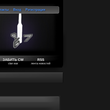
такты
Вход
Регистрация
ход
ЗАБИТЬ CW
RSS
clan war
лента новостей