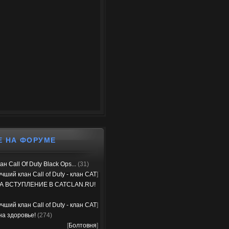
Е НА ФОРУМЕ
н Call Of Duty Black Ops...
(31)
чший клан Call of Duty - клан CAT
]
А ВСТУПЛЕНИЕ В CATCLAN.RU!
чший клан Call of Duty - клан CAT
]
на здоровье!
(274)
[
Болтовня
]