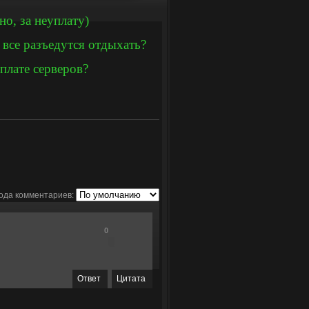
но, за неуплату)
 все разъедутся отдыхать?
плате серверов?
ода комментариев:
0
Ответ
Цитата