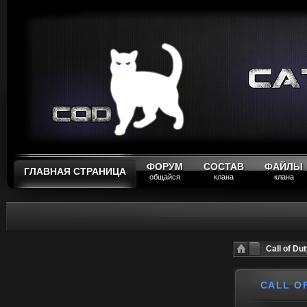
ФОРУМ
СОСТАВ
ФАЙЛЫ
ГЛАВНАЯ СТРАНИЦА
общайся
клана
клана
Call of Du
CALL O