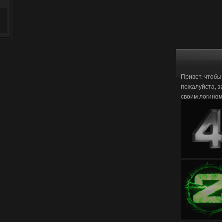
Привет, чтобы
пожалуйста, з
своим логино