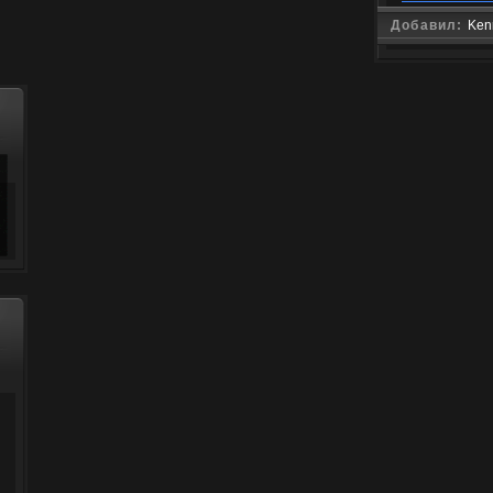
Добавил:
Ken