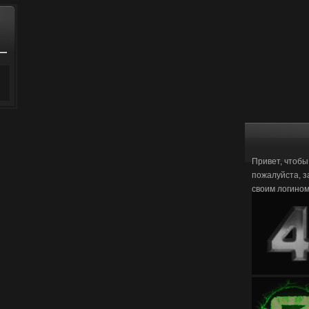
Привет, чтобы
пожалуйста, з
своим логино