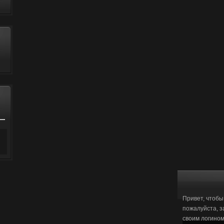
Привет, чтобы
пожалуйста, з
своим логино