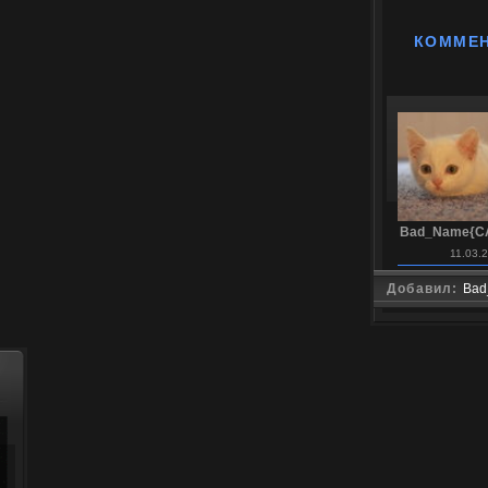
КОММЕ
Bad_Name{C
11.03.
Добавил:
Bad