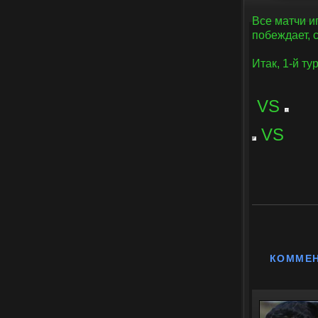
Все матчи и
побеждает, 
Итак, 1-й тур
VS
VS
КОММЕ