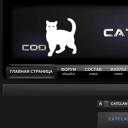
ФОРУМ
СОСТАВ
ФАЙЛЫ
ГЛАВНАЯ СТРАНИЦА
общайся
клана
клана
CATCLAN P
CATCLA