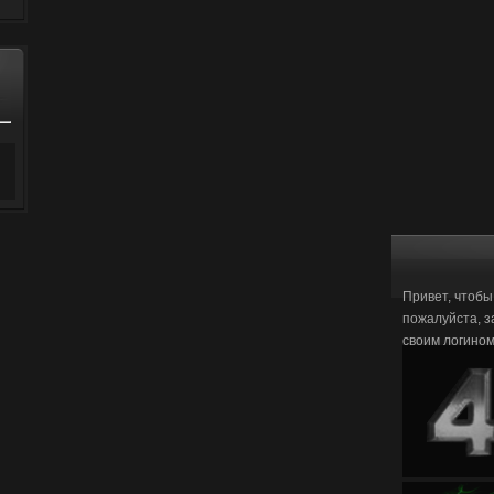
Привет, чтобы
пожалуйста, з
своим логино