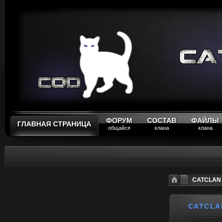
ФОРУМ
СОСТАВ
ФАЙЛЫ
ГЛАВНАЯ СТРАНИЦА
общайся
клана
клана
CATCLAN P
CATCLA