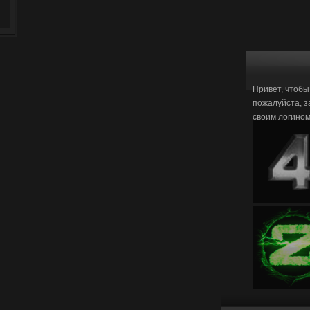
Привет, чтобы
пожалуйста, з
своим логино