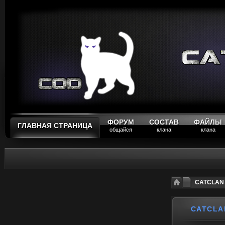
ФОРУМ
СОСТАВ
ФАЙЛЫ
ГЛАВНАЯ СТРАНИЦА
общайся
клана
клана
CATCLAN P
CATCLA