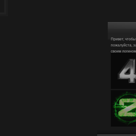
Привет, чтобы
пожалуйста, з
своим логино