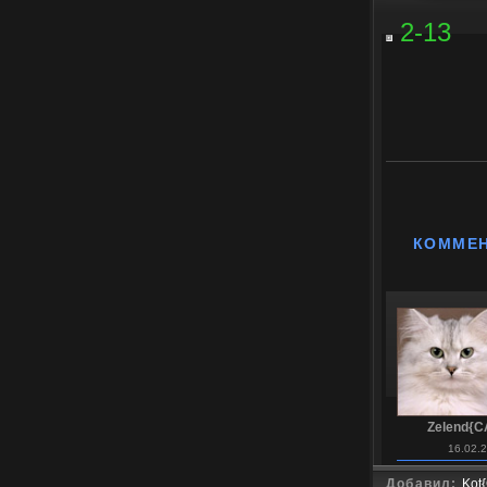
2-13
КОММЕ
Zelend{C
16.02.
Добавил:
Kot