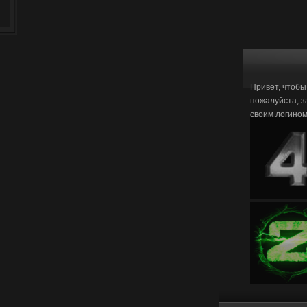
Привет, чтобы
пожалуйста, з
своим логино