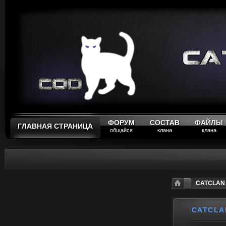
ФОРУМ
СОСТАВ
ФАЙЛЫ
ГЛАВНАЯ СТРАНИЦА
общайся
клана
клана
CATCLAN P
CATCLA