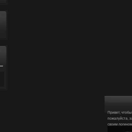
Привет, чтобы
пожалуйста, з
своим логино