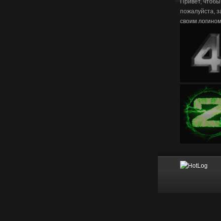
Привет, чтобы
пожалуйста, з
своим логино