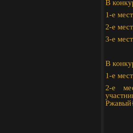
В конку
1-е мес
2-е мес
3-е мес
В конку
1-е мес
2-е ме
участ
Ржавый