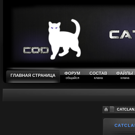
ФОРУМ
СОСТАВ
ФАЙЛЫ
ГЛАВНАЯ СТРАНИЦА
общайся
клана
клана
CATCLAN.R
CATCLA