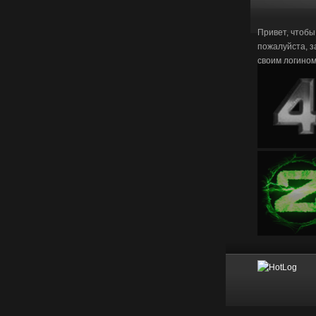
Привет, чтобы
пожалуйста, з
своим логино