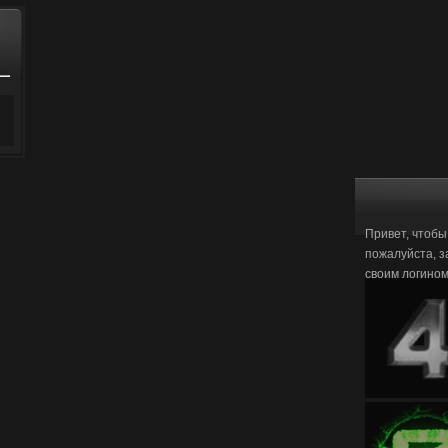
Привет, чтобы
пожалуйста, з
своим логино