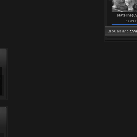
stateline{C
09.03.2
Добавил:
Svy